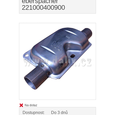
eberspächer
221000400900
Na dotaz
Dostupnost:
Do 3 dnů